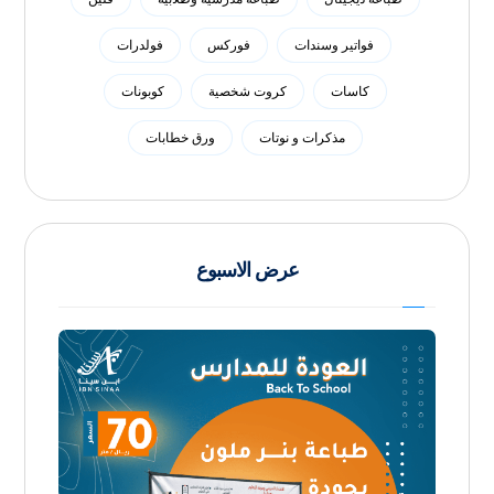
فواتير وسندات
فوركس
فولدرات
كاسات
كروت شخصية
كوبونات
مذكرات و نوتات
ورق خطابات
عرض الاسبوع