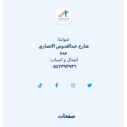
عنواننا:
شارع عبدالقدوس الانصاري
جدة
اتصال و اتساب:
٠٥٤٢٣٩٣٩٣٦
صفحات