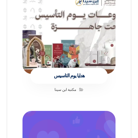
هدايا يوم التاسيس
مكتبة ابن سينا