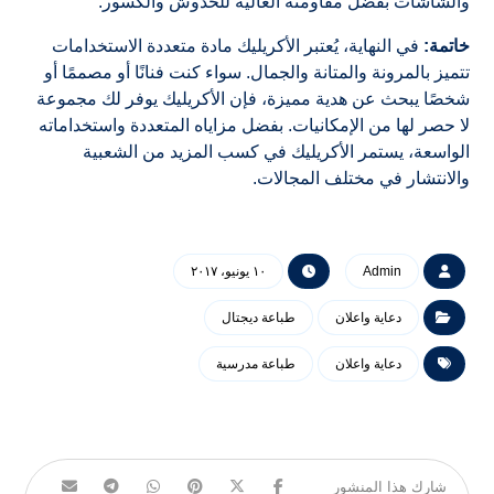
والشاشات بفضل مقاومته العالية للخدوش والكسور.
خاتمة:
في النهاية، يُعتبر الأكريليك مادة متعددة الاستخدامات
تتميز بالمرونة والمتانة والجمال. سواء كنت فنانًا أو مصممًا أو
شخصًا يبحث عن هدية مميزة، فإن الأكريليك يوفر لك مجموعة
لا حصر لها من الإمكانيات. بفضل مزاياه المتعددة واستخداماته
الواسعة، يستمر الأكريليك في كسب المزيد من الشعبية
والانتشار في مختلف المجالات.
Admin
١٠ يونيو، ٢٠١٧
دعاية واعلان
طباعة ديجتال
دعاية واعلان
طباعة مدرسية