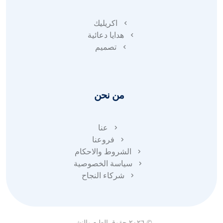
اكريليك
هدايا دعائية
تصميم
من نحن
عنا
فروعنا
الشروط والاحكام
سياسة الخصوصية
شركاء النجاح
© ٢٠٢٦ حقوق الطبع والنشر