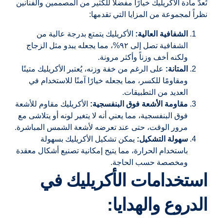
تُعدّ مادة الأكريليك خيارًا مفضلاً للكثير من المصممين والفنانين
نظراً لمجموعة من المزايا التي تقدمها:
الشفافية العالية:
الأكريليك يتمتع بدرجة عالية من
الشفافية تصل إلى ٩٢%، مما يجعله يبدو مثل الزجاج
ولكنه أخف وزناً وأكثر مرونة.
المتانة:
على الرغم من خفة وزنه، يُعتبر الأكريليك متينًا
ومقاومًا للكسر، مما يجعله خيارًا آمنًا للاستخدام في
العديد من التطبيقات.
مقاومة الأشعة فوق البنفسجية:
الأكريليك مقاوم للأشعة
فوق البنفسجية، مما يعني أنه لا يتغير لونه أو يتلاشى مع
مرور الوقت، حتى عند تعرضه لأشعة الشمس المباشرة.
سهولة التشكيل:
يمكن تشكيل الأكريليك بسهولة
باستخدام الحرارة، مما يتيح إمكانية تصنيع أشكال معقدة
ومخصصة حسب الحاجة.
استخدامات الأكريليك في
الدروع والهدايا: