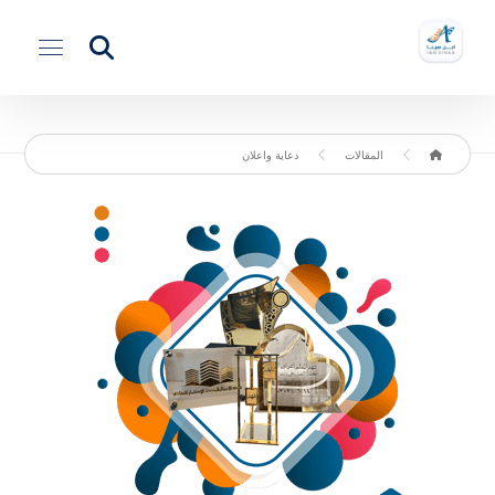
المقالات
دعاية واعلان