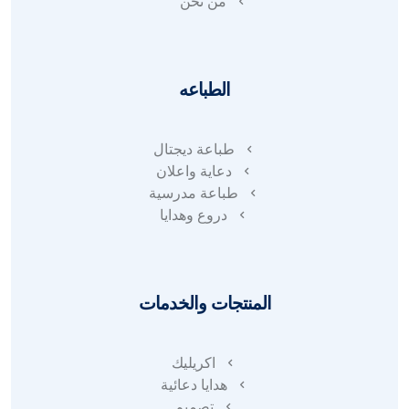
من نحن
الطباعه
طباعة ديجتال
دعاية واعلان
طباعة مدرسية
دروع وهدايا
المنتجات والخدمات
اكريليك
هدايا دعائية
تصميم