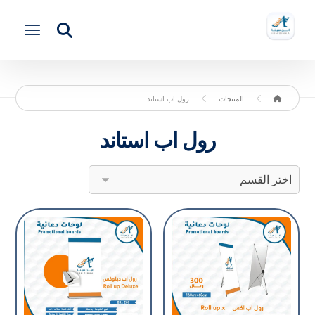
المنتجات
رول اب استاند
رول اب استاند