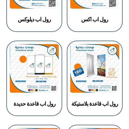
رول اب اكس
رول اب ديلوكس
رول اب قاعدة بلاستيكة
رول اب قاعدة حديدة